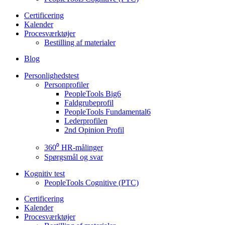
Certificering
Kalender
Procesværktøjer
Bestilling af materialer
Blog
Personlighedstest
Personprofiler
PeopleTools Big6
Faldgrubeprofil
PeopleTools Fundamental6
Lederprofilen
2nd Opinion Profil
360⁰ HR-målinger
Spørgsmål og svar
Kognitiv test
PeopleTools Cognitive (PTC)
Certificering
Kalender
Procesværktøjer