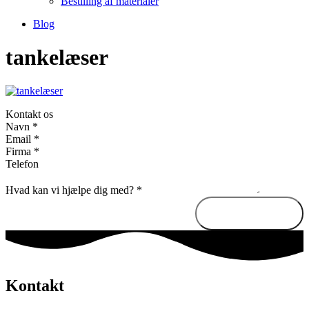
Bestilling af materialer
Blog
tankelæser
Kontakt os
Navn
*
Email
*
Firma
*
Telefon
Hvad kan vi hjælpe dig med?
*
Send besked
Kontakt