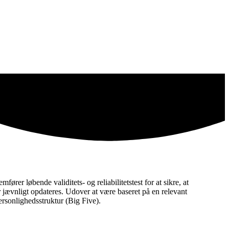
rer løbende validitets- og reliabilitetstest for at sikre, at
er jævnligt opdateres. Udover at være baseret på en relevant
ersonlighedsstruktur (Big Five).