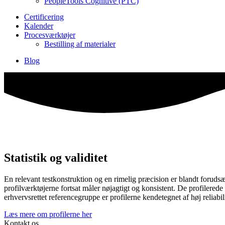
PeopleTools Cognitive (PTC)
Certificering
Kalender
Procesværktøjer
Bestilling af materialer
Blog
Statistik og validitet
En relevant testkonstruktion og en rimelig præcision er blandt forudsæt
profilværktøjerne fortsat måler nøjagtigt og konsistent. De profilerede
erhvervsrettet referencegruppe er profilerne kendetegnet af høj reliabi
Læs mere om profilerne her
Kontakt os