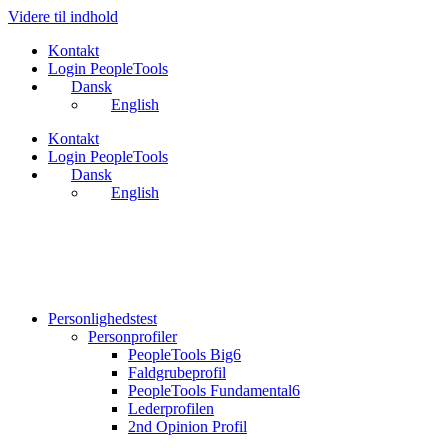
Videre til indhold
Kontakt
Login PeopleTools
Dansk
English
Kontakt
Login PeopleTools
Dansk
English
Personlighedstest
Personprofiler
PeopleTools Big6
Faldgrubeprofil
PeopleTools Fundamental6
Lederprofilen
2nd Opinion Profil