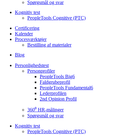
Spørgsmål og svar
Kognitiv test
PeopleTools Cognitive (PTC)
Certificering
Kalender
Procesværktøjer
Bestilling af materialer
Blog
Personlighedstest
Personprofiler
PeopleTools Big6
Faldgrubeprofil
PeopleTools Fundamental6
Lederprofilen
2nd Opinion Profil
360⁰ HR-målinger
Spørgsmål og svar
Kognitiv test
PeopleTools Cognitive (PTC)