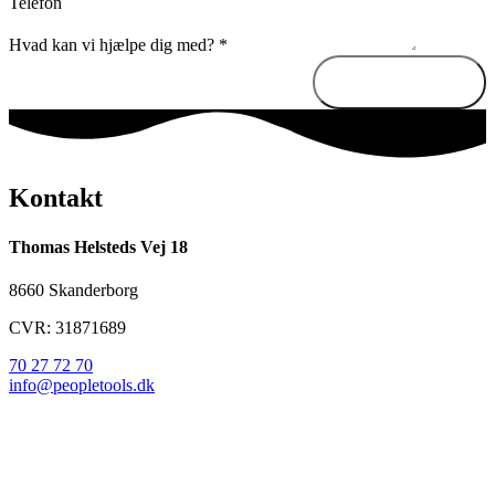
Telefon
Hvad kan vi hjælpe dig med?
*
Send besked
Kontakt
Thomas Helsteds Vej 18
8660 Skanderborg
CVR: 31871689
70 27 72 70
info@peopletools.dk