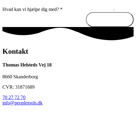
Hvad kan vi hjælpe dig med?
*
Send besked
Kontakt
Thomas Helsteds Vej 18
8660 Skanderborg
CVR: 31871689
70 27 72 70
info@peopletools.dk