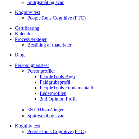
Spørgsmål og svar
Kognitiv test
PeopleTools Cognitive (PTC)
Certificering
Kalender
Procesværktøjer
Bestilling af materialer
Blog
Personlighedstest
Personprofiler
PeopleTools Big6
Faldgrubeprofil
PeopleTools Fundamental6
Lederprofilen
2nd Opinion Profil
360⁰ HR-målinger
Spørgsmål og svar
Kognitiv test
PeopleTools Cognitive (PTC)