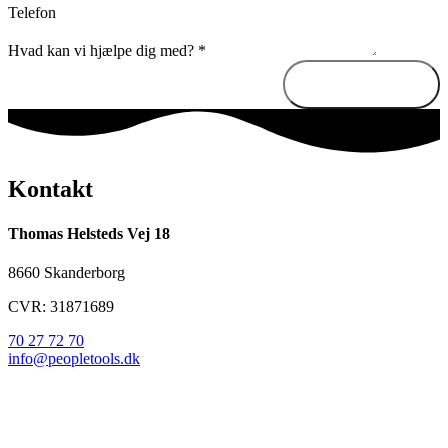
Telefon
Hvad kan vi hjælpe dig med?
*
Send besked
Kontakt
Thomas Helsteds Vej 18
8660 Skanderborg
CVR: 31871689
70 27 72 70
info@peopletools.dk