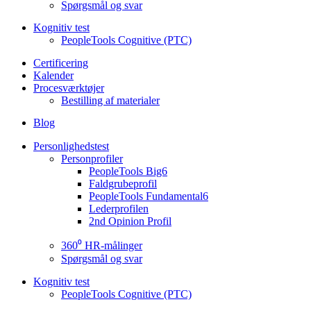
Spørgsmål og svar
Kognitiv test
PeopleTools Cognitive (PTC)
Certificering
Kalender
Procesværktøjer
Bestilling af materialer
Blog
Personlighedstest
Personprofiler
PeopleTools Big6
Faldgrubeprofil
PeopleTools Fundamental6
Lederprofilen
2nd Opinion Profil
360⁰ HR-målinger
Spørgsmål og svar
Kognitiv test
PeopleTools Cognitive (PTC)