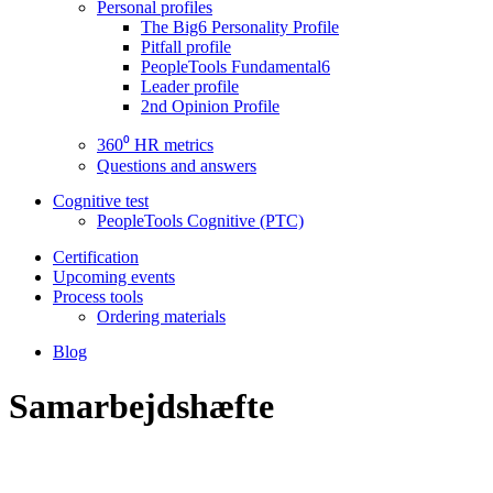
Personal profiles
The Big6 Personality Profile
Pitfall profile
PeopleTools Fundamental6
Leader profile
2nd Opinion Profile
360⁰ HR metrics
Questions and answers
Cognitive test
PeopleTools Cognitive (PTC)
Certification
Upcoming events
Process tools
Ordering materials
Blog
Samarbejdshæfte