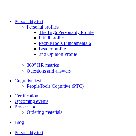
Personality test
Personal profiles
The Big6 Personality Profile
Pitfall profile
PeopleTools Fundamental6
Leader profile
2nd Opinion Profile
360⁰ HR metrics
Questions and answers
Cognitive test
PeopleTools Cognitive (PTC)
Certification
Upcoming events
Process tools
Ordering materials
Blog
Personality test