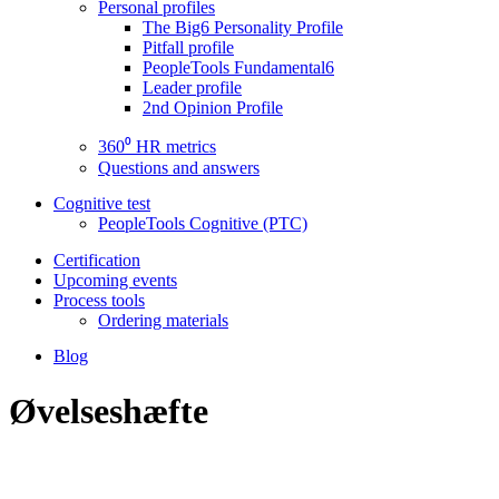
Personal profiles
The Big6 Personality Profile
Pitfall profile
PeopleTools Fundamental6
Leader profile
2nd Opinion Profile
360⁰ HR metrics
Questions and answers
Cognitive test
PeopleTools Cognitive (PTC)
Certification
Upcoming events
Process tools
Ordering materials
Blog
Øvelseshæfte