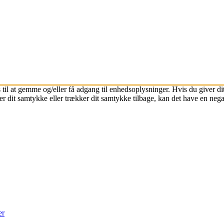
 til at gemme og/eller få adgang til enhedsoplysninger. Hvis du giver dit
r dit samtykke eller trækker dit samtykke tilbage, kan det have en nega
er