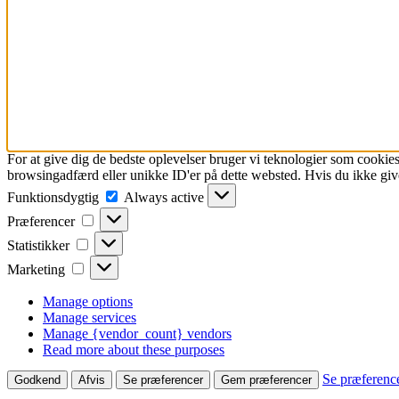
For at give dig de bedste oplevelser bruger vi teknologier som cookies
browsingadfærd eller unikke ID'er på dette websted. Hvis du ikke give
Funktionsdygtig
Funktionsdygtig
Always active
Præferencer
Præferencer
Statistikker
Statistikker
Marketing
Marketing
Manage options
Manage services
Manage {vendor_count} vendors
Read more about these purposes
Se præferenc
Godkend
Afvis
Se præferencer
Gem præferencer