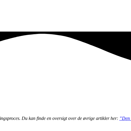
ringsproces. Du kan finde en oversigt over de øvrige artikler her:
”Den u