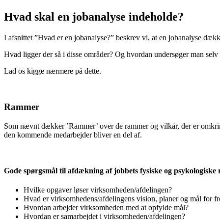
Hvad skal en jobanalyse indeholde?
I afsnittet ”Hvad er en jobanalyse?” beskrev vi, at en jobanalyse dæ
Hvad ligger der så i disse områder? Og hvordan undersøger man selv 
Lad os kigge nærmere på dette.
Rammer
Som nævnt dækker ’Rammer’ over de rammer og vilkår, der er omkring
den kommende medarbejder bliver en del af.
Gode spørgsmål til afdækning af jobbets fysiske og psykologisk
Hvilke opgaver løser virksomheden/afdelingen?
Hvad er virksomhedens/afdelingens vision, planer og mål for fre
Hvordan arbejder virksomheden med at opfylde mål?
Hvordan er samarbejdet i virksomheden/afdelingen?