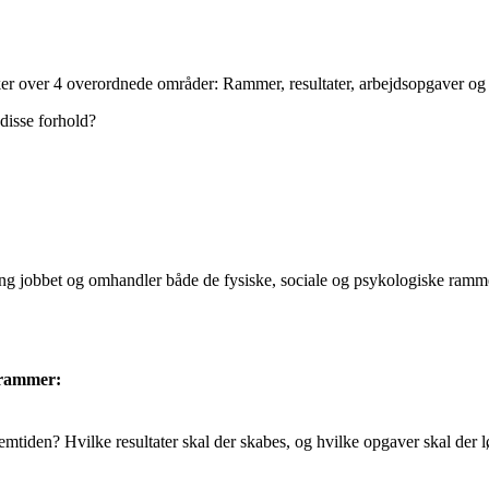
kker over 4 overordnede områder: Rammer, resultater, arbejdsopgaver og
disse forhold?
 jobbet og omhandler både de fysiske, sociale og psykologiske rammer
e rammer:
mtiden? Hvilke resultater skal der skabes, og hvilke opgaver skal der l