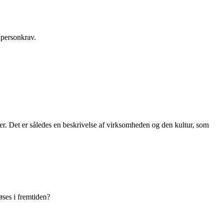
 personkrav.
. Det er således en beskrivelse af virksomheden og den kultur, som
øses i fremtiden?