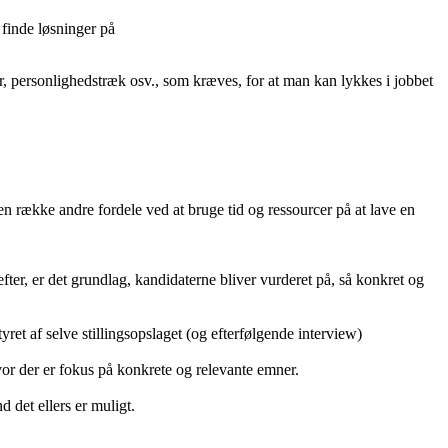
 finde løsninger på
r, personlighedstræk osv., som kræves, for at man kan lykkes i jobbet
 en række andre fordele ved at bruge tid og ressourcer på at lave en
fter, er det grundlag, kandidaterne bliver vurderet på, så konkret og
ret af selve stillingsopslaget (og efterfølgende interview)
or der er fokus på konkrete og relevante emner.
d det ellers er muligt.