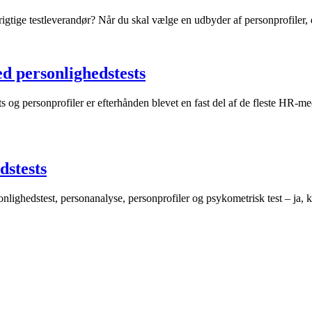
gtige testleverandør? Når du skal vælge en udbyder af personprofiler, e
d personlighedstests
s og personprofiler er efterhånden blevet en fast del af de fleste HR-m
dstests
onlighedstest, personanalyse, personprofiler og psykometrisk test – ja, 