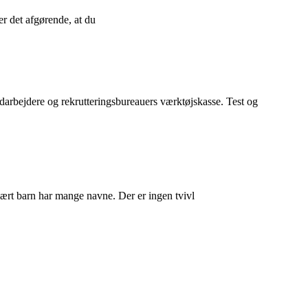
r det afgørende, at du
edarbejdere og rekrutteringsbureauers værktøjskasse. Test og
kært barn har mange navne. Der er ingen tvivl