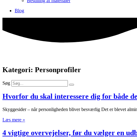
Bestilling af materialer
Blog
Kategori: Personprofiler
Søg
Hvorfor du skal interessere dig for både 
Skyggesider – når personligheden bliver besværlig Det er blevet almin
Læs mere »
4 vigtige overvejelser, før du vælger en ud