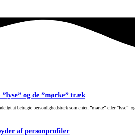
de ”lyse” og de ”mørke” træk
deligt at betragte personlighedstræk som enten ”mørke” eller ”lyse”, og
byder af personprofiler