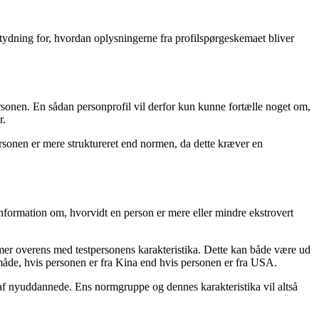
etydning for, hvordan oplysningerne fra profilspørgeskemaet bliver
rsonen. En sådan personprofil vil derfor kun kunne fortælle noget om,
r.
personen er mere struktureret end normen, da dette kræver en
formation om, hvorvidt en person er mere eller mindre ekstrovert
mer overens med testpersonens karakteristika. Dette kan både være ud
en måde, hvis personen er fra Kina end hvis personen er fra USA.
af nyuddannede. Ens normgruppe og dennes karakteristika vil altså