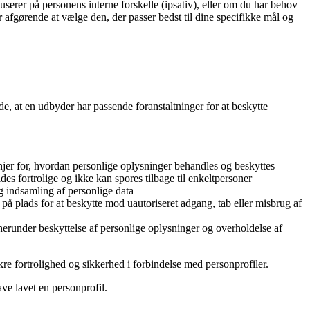
userer på personens interne forskelle (ipsativ), eller om du har behov
 afgørende at vælge den, der passer bedst til dine specifikke mål og
e, at en udbyder har passende foranstaltninger for at beskytte
njer for, hvordan personlige oplysninger behandles og beskyttes
s fortrolige og ikke kan spores tilbage til enkeltpersoner
 indsamling af personlige data
på plads for at beskytte mod uautoriseret adgang, tab eller misbrug af
 herunder beskyttelse af personlige oplysninger og overholdelse af
ikre fortrolighed og sikkerhed i forbindelse med personprofiler.
ve lavet en personprofil.