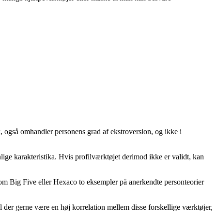
ræk, også omhandler personens grad af ekstroversion, og ikke i
lige karakteristika. Hvis profilværktøjet derimod ikke er validt, kan
n om Big Five eller Hexaco to eksempler på anerkendte personteorier
 der gerne være en høj korrelation mellem disse forskellige værktøjer,