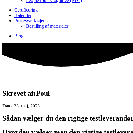
PeopleTools Cognitive (PTC)
Certificering
Kalender
Procesværktøjer
Bestilling af materialer
Blog
Skrevet af:Poul
Dato: 23. maj, 2023
Sådan vælger du den rigtige testleverandø
Hvordan vælger man den rigtige testlever