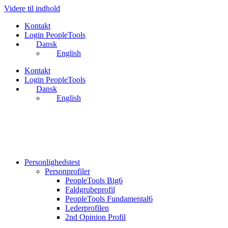
Videre til indhold
Kontakt
Login PeopleTools
Dansk
English
Kontakt
Login PeopleTools
Dansk
English
Personlighedstest
Personprofiler
PeopleTools Big6
Faldgrubeprofil
PeopleTools Fundamental6
Lederprofilen
2nd Opinion Profil