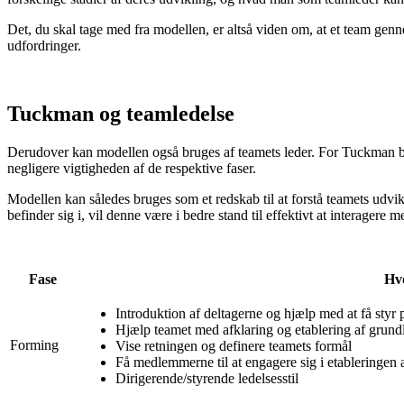
Det, du skal tage med fra modellen, er altså viden om, at et team genn
udfordringer.
Tuckman og teamledelse
Derudover kan modellen også bruges af teamets leder. For Tuckman b
negligere vigtigheden af de respektive faser.
Modellen kan således bruges som et redskab til at forstå teamets udviklin
befinder sig i, vil denne være i bedre stand til effektivt at interagere 
Fase
Hvo
Introduktion af deltagerne og hjælp med at få styr 
Hjælp teamet med afklaring og etablering af grundl
Forming
Vise retningen og definere teamets formål
Få medlemmerne til at engagere sig i etableringen
Dirigerende/styrende ledelsesstil