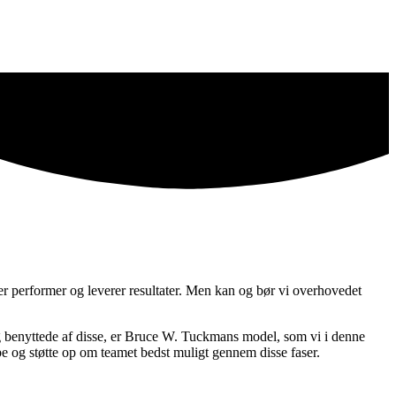
er performer og leverer resultater. Men kan og bør vi overhovedet
 og benyttede af disse, er Bruce W. Tuckmans model, som vi i denne
pe og støtte op om teamet bedst muligt gennem disse faser.