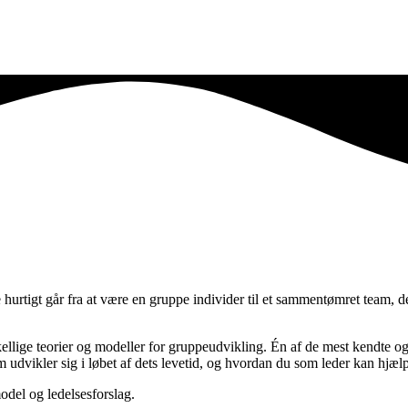
hurtigt går fra at være en gruppe individer til et sammentømret team, d
rskellige teorier og modeller for gruppeudvikling. Én af de mest kendte
m udvikler sig i løbet af dets levetid, og hvordan du som leder kan hjæl
del og ledelsesforslag.