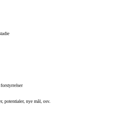
stadie
forstyrrelser
 potentialer, nye mål, osv.