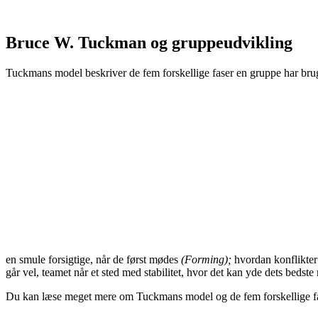
Bruce W. Tuckman og gruppeudvikling
Tuckmans model beskriver de fem forskellige faser en gruppe har brug
en smule forsigtige, når de først mødes
(Forming);
hvordan konflikter 
går vel, teamet når et sted med stabilitet, hvor det kan yde dets bed
Du kan læse meget mere om Tuckmans model og de fem forskellige f