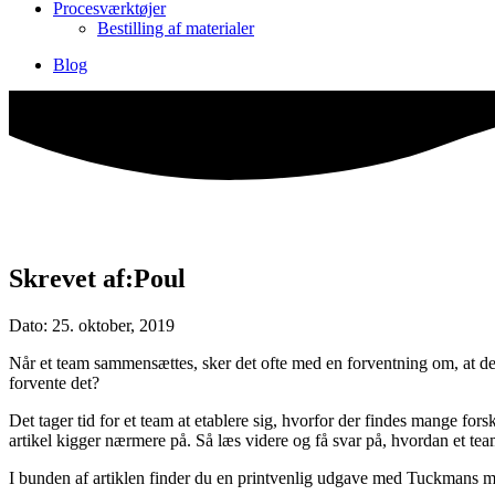
Procesværktøjer
Bestilling af materialer
Blog
Skrevet af:Poul
Dato: 25. oktober, 2019
Når et team sammensættes, sker det ofte med en forventning om, at de 
forvente det?
Det tager tid for et team at etablere sig, hvorfor der findes mange fo
artikel kigger nærmere på. Så læs videre og få svar på, hvordan et tea
I bunden af artiklen finder du en printvenlig udgave med Tuckmans mo