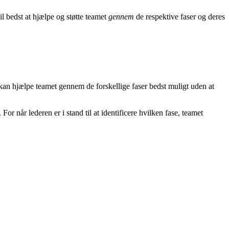
l bedst at hjælpe og støtte teamet
gennem
de respektive faser og deres
n hjælpe teamet gennem de forskellige faser bedst muligt uden at
For når lederen er i stand til at identificere hvilken fase, teamet