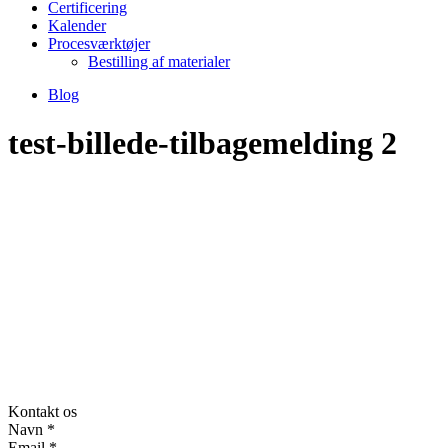
Certificering
Kalender
Procesværktøjer
Bestilling af materialer
Blog
test-billede-tilbagemelding 2
Kontakt os
Navn
*
Email
*