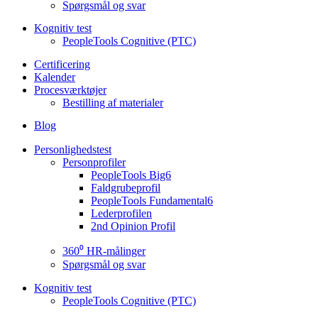
Spørgsmål og svar
Kognitiv test
PeopleTools Cognitive (PTC)
Certificering
Kalender
Procesværktøjer
Bestilling af materialer
Blog
Personlighedstest
Personprofiler
PeopleTools Big6
Faldgrubeprofil
PeopleTools Fundamental6
Lederprofilen
2nd Opinion Profil
360⁰ HR-målinger
Spørgsmål og svar
Kognitiv test
PeopleTools Cognitive (PTC)