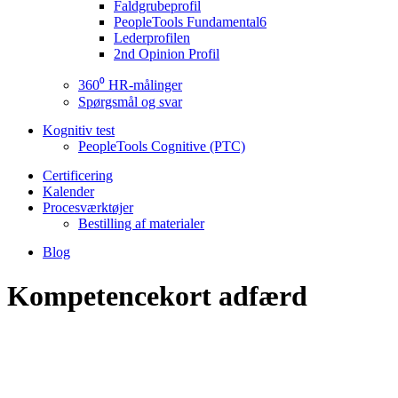
Faldgrubeprofil
PeopleTools Fundamental6
Lederprofilen
2nd Opinion Profil
360⁰ HR-målinger
Spørgsmål og svar
Kognitiv test
PeopleTools Cognitive (PTC)
Certificering
Kalender
Procesværktøjer
Bestilling af materialer
Blog
Kompetencekort adfærd