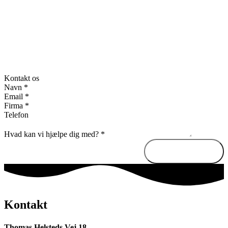
Kontakt os
Navn
*
Email
*
Firma
*
Telefon
Hvad kan vi hjælpe dig med?
*
Send besked
Kontakt
Thomas Helsteds Vej 18