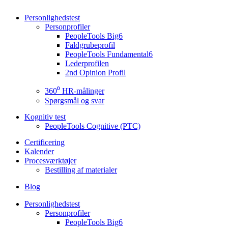
Personlighedstest
Personprofiler
PeopleTools Big6
Faldgrubeprofil
PeopleTools Fundamental6
Lederprofilen
2nd Opinion Profil
360⁰ HR-målinger
Spørgsmål og svar
Kognitiv test
PeopleTools Cognitive (PTC)
Certificering
Kalender
Procesværktøjer
Bestilling af materialer
Blog
Personlighedstest
Personprofiler
PeopleTools Big6