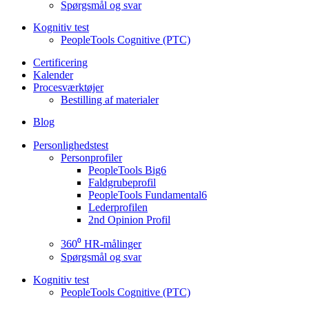
Spørgsmål og svar
Kognitiv test
PeopleTools Cognitive (PTC)
Certificering
Kalender
Procesværktøjer
Bestilling af materialer
Blog
Personlighedstest
Personprofiler
PeopleTools Big6
Faldgrubeprofil
PeopleTools Fundamental6
Lederprofilen
2nd Opinion Profil
360⁰ HR-målinger
Spørgsmål og svar
Kognitiv test
PeopleTools Cognitive (PTC)