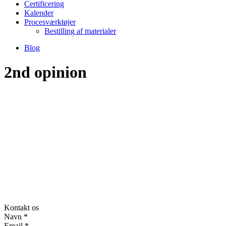
Certificering
Kalender
Procesværktøjer
Bestilling af materialer
Blog
2nd opinion
Kontakt os
Navn
*
Email
*