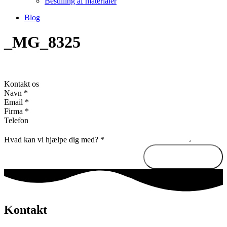
Bestilling af materialer
Blog
_MG_8325
Kontakt os
Navn
*
Email
*
Firma
*
Telefon
Hvad kan vi hjælpe dig med?
*
Send besked
Kontakt