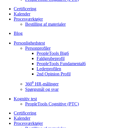
Certificering
Kalender
Procesværktøjer
Bestilling af materialer
Blog
Personlighedstest
Personprofiler
PeopleTools Big6
Faldgrubeprofil
PeopleTools Fundamental6
Lederprofilen
2nd Opinion Profil
360⁰ HR-målinger
Spørgsmål og svar
Kognitiv test
PeopleTools Cognitive (PTC)
Certificering
Kalender
Procesværktøjer