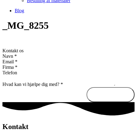
Bestilling af materialer
Blog
_MG_8255
Kontakt os
Navn
*
Email
*
Firma
*
Telefon
Hvad kan vi hjælpe dig med?
*
Send besked
Kontakt