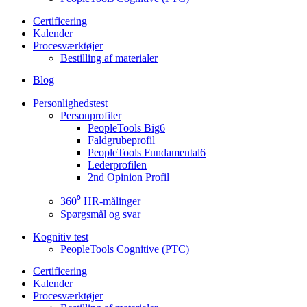
Certificering
Kalender
Procesværktøjer
Bestilling af materialer
Blog
Personlighedstest
Personprofiler
PeopleTools Big6
Faldgrubeprofil
PeopleTools Fundamental6
Lederprofilen
2nd Opinion Profil
360⁰ HR-målinger
Spørgsmål og svar
Kognitiv test
PeopleTools Cognitive (PTC)
Certificering
Kalender
Procesværktøjer