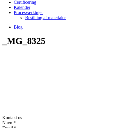
Certificering
Kalender
Procesværktøjer
Bestilling af materialer
Blog
_MG_8325
Kontakt os
Navn
*
Email
*