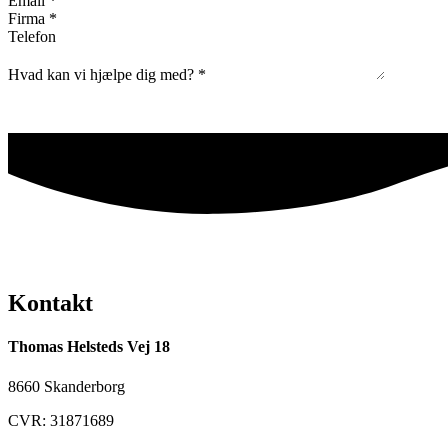
Email
*
Firma
*
Telefon
Hvad kan vi hjælpe dig med?
*
Kontakt
Thomas Helsteds Vej 18
8660 Skanderborg
CVR: 31871689