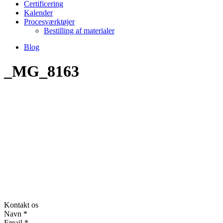
Certificering
Kalender
Procesværktøjer
Bestilling af materialer
Blog
_MG_8163
Kontakt os
Navn
*
Email
*