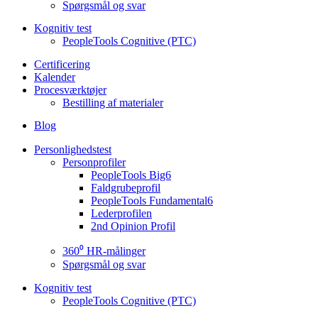
Spørgsmål og svar
Kognitiv test
PeopleTools Cognitive (PTC)
Certificering
Kalender
Procesværktøjer
Bestilling af materialer
Blog
Personlighedstest
Personprofiler
PeopleTools Big6
Faldgrubeprofil
PeopleTools Fundamental6
Lederprofilen
2nd Opinion Profil
360⁰ HR-målinger
Spørgsmål og svar
Kognitiv test
PeopleTools Cognitive (PTC)