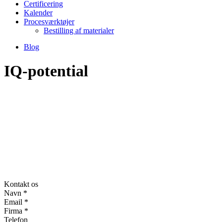
Certificering
Kalender
Procesværktøjer
Bestilling af materialer
Blog
IQ-potential
Kontakt os
Navn
*
Email
*
Firma
*
Telefon