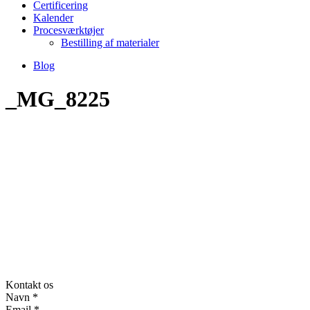
Certificering
Kalender
Procesværktøjer
Bestilling af materialer
Blog
_MG_8225
Kontakt os
Navn
*
Email
*