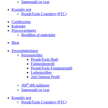
Spørgsmål og svar
Kognitiv test
PeopleTools Cognitive (PTC)
Certificering
Kalender
Procesværktøjer
Bestilling af materialer
Blog
Personlighedstest
Personprofiler
PeopleTools Big6
Faldgrubeprofil
PeopleTools Fundamental6
Lederprofilen
2nd Opinion Profil
360⁰ HR-målinger
Spørgsmål og svar
Kognitiv test
PeopleTools Cognitive (PTC)