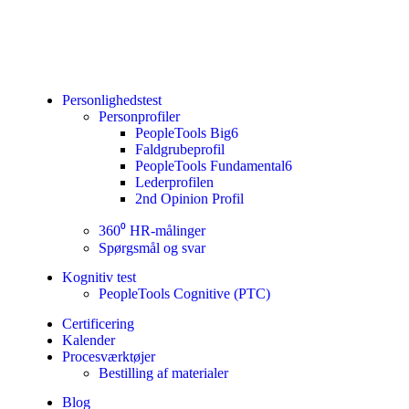
Personlighedstest
Personprofiler
PeopleTools Big6
Faldgrubeprofil
PeopleTools Fundamental6
Lederprofilen
2nd Opinion Profil
360⁰ HR-målinger
Spørgsmål og svar
Kognitiv test
PeopleTools Cognitive (PTC)
Certificering
Kalender
Procesværktøjer
Bestilling af materialer
Blog