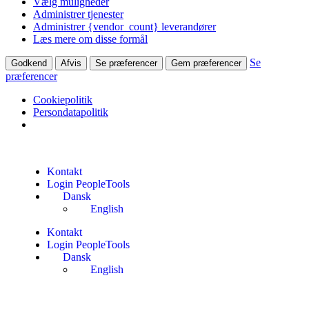
Vælg muligheder
Administrer tjenester
Administrer {vendor_count} leverandører
Læs mere om disse formål
Se
Godkend
Afvis
Se præferencer
Gem præferencer
præferencer
Cookiepolitik
Persondatapolitik
Kontakt
Login PeopleTools
Dansk
English
Kontakt
Login PeopleTools
Dansk
English