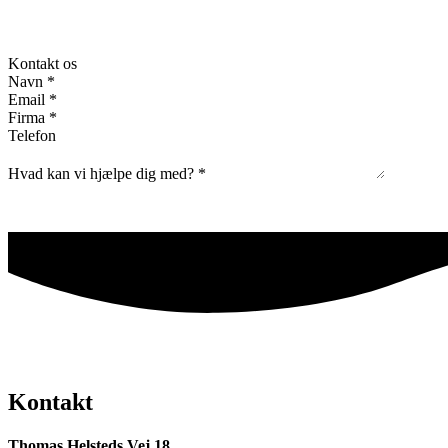
Kontakt os
Navn
*
Email
*
Firma
*
Telefon
Hvad kan vi hjælpe dig med?
*
Kontakt
Thomas Helsteds Vej 18