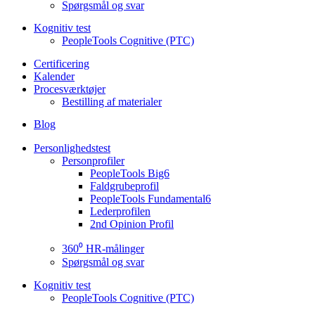
Spørgsmål og svar
Kognitiv test
PeopleTools Cognitive (PTC)
Certificering
Kalender
Procesværktøjer
Bestilling af materialer
Blog
Personlighedstest
Personprofiler
PeopleTools Big6
Faldgrubeprofil
PeopleTools Fundamental6
Lederprofilen
2nd Opinion Profil
360⁰ HR-målinger
Spørgsmål og svar
Kognitiv test
PeopleTools Cognitive (PTC)