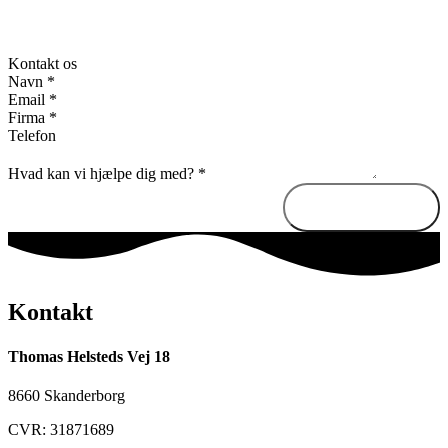
Kontakt os
Navn
*
Email
*
Firma
*
Telefon
Hvad kan vi hjælpe dig med?
*
Send besked
Kontakt
Thomas Helsteds Vej 18
8660 Skanderborg
CVR: 31871689