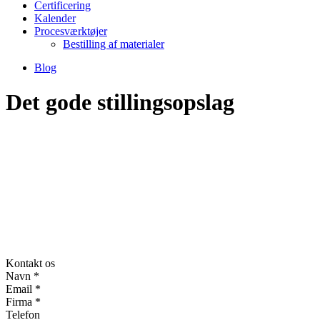
Certificering
Kalender
Procesværktøjer
Bestilling af materialer
Blog
Det gode stillingsopslag
Kontakt os
Navn
*
Email
*
Firma
*
Telefon