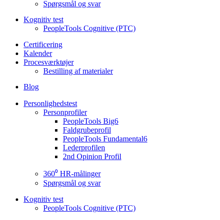
Spørgsmål og svar
Kognitiv test
PeopleTools Cognitive (PTC)
Certificering
Kalender
Procesværktøjer
Bestilling af materialer
Blog
Personlighedstest
Personprofiler
PeopleTools Big6
Faldgrubeprofil
PeopleTools Fundamental6
Lederprofilen
2nd Opinion Profil
360⁰ HR-målinger
Spørgsmål og svar
Kognitiv test
PeopleTools Cognitive (PTC)