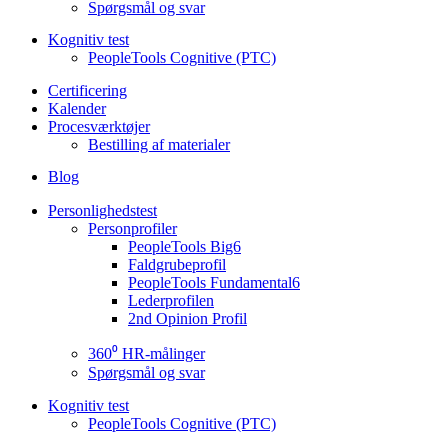
Spørgsmål og svar
Kognitiv test
PeopleTools Cognitive (PTC)
Certificering
Kalender
Procesværktøjer
Bestilling af materialer
Blog
Personlighedstest
Personprofiler
PeopleTools Big6
Faldgrubeprofil
PeopleTools Fundamental6
Lederprofilen
2nd Opinion Profil
360⁰ HR-målinger
Spørgsmål og svar
Kognitiv test
PeopleTools Cognitive (PTC)