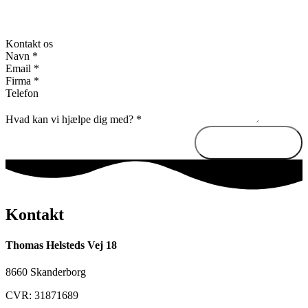
Kontakt os
Navn
*
Email
*
Firma
*
Telefon
Hvad kan vi hjælpe dig med?
*
Send besked
Kontakt
Thomas Helsteds Vej 18
8660 Skanderborg
CVR: 31871689