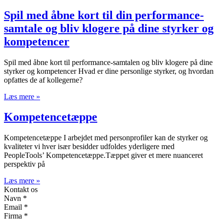
Spil med åbne kort til din performance-
samtale og bliv klogere på dine styrker og
kompetencer
Spil med åbne kort til performance-samtalen og bliv klogere på dine
styrker og kompetencer Hvad er dine personlige styrker, og hvordan
opfattes de af kollegerne?
Læs mere »
Kompetencetæppe
Kompetencetæppe I arbejdet med personprofiler kan de styrker og
kvaliteter vi hver især besidder udfoldes yderligere med
PeopleTools’ Kompetencetæppe.Tæppet giver et mere nuanceret
perspektiv på
Læs mere »
Kontakt os
Navn
*
Email
*
Firma
*