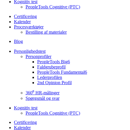
Kognitiv test
PeopleTools Cognitive (PTC)
Certificering
Kalender
Procesværktøjer
Bestilling af materialer
Blog
Personlighedstest
Personprofiler
PeopleTools Big6
Faldgrubeprofil
PeopleTools Fundamental6
Lederprofilen
2nd Opinion Profil
360⁰ HR-målinger
Spørgsmål og svar
Kognitiv test
PeopleTools Cognitive (PTC)
Certificering
Kalender