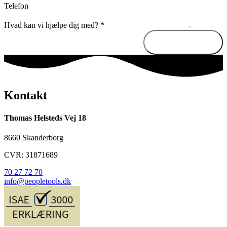
Telefon
Hvad kan vi hjælpe dig med?
*
Send besked
Kontakt
Thomas Helsteds Vej 18
8660 Skanderborg
CVR: 31871689
70 27 72 70
info@peopletools.dk